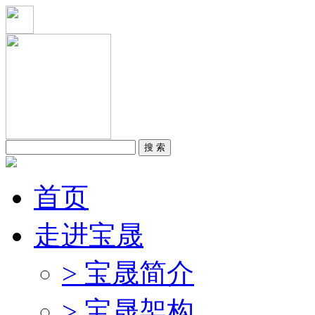
首页
走进宝晟
> 宝晟简介
> 宝晟架构