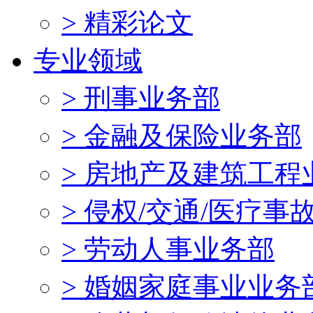
> 精彩论文
专业领域
> 刑事业务部
> 金融及保险业务部
> 房地产及建筑工程
> 侵权/交通/医疗事
> 劳动人事业务部
> 婚姻家庭事业业务