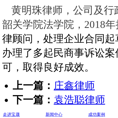
黄明珠律师
，公司及行
韶关学院法学院，
2018
年
律顾问，处理企业合同起
办理了多起民商事诉讼案
可，取得良好成效。
上一篇：
庄鑫律师
下一篇：
袁浩聪律师
走进宝晟
新闻中心
成功案例