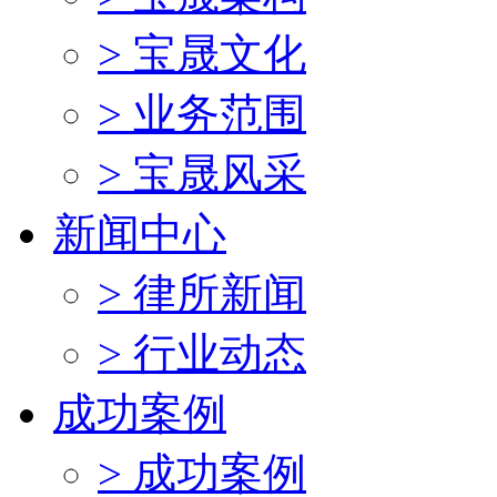
> 宝晟文化
> 业务范围
> 宝晟风采
新闻中心
> 律所新闻
> 行业动态
成功案例
> 成功案例